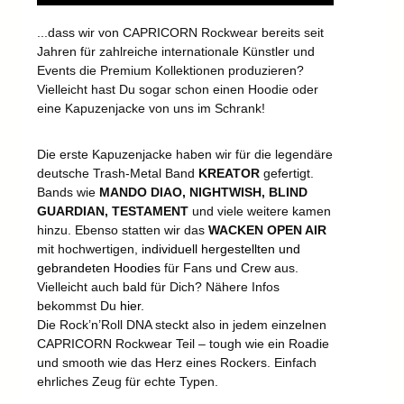
...dass wir von CAPRICORN Rockwear bereits seit
Jahren für zahlreiche internationale Künstler und
Events die Premium Kollektionen produzieren?
Vielleicht hast Du sogar schon einen Hoodie oder
eine Kapuzenjacke von uns im Schrank!
Die erste Kapuzenjacke haben wir für die legendäre
deutsche Trash-Metal Band
KREATOR
gefertigt.
Bands wie
MANDO DIAO, NIGHTWISH, BLIND
GUARDIAN, TESTAMENT
und viele weitere kamen
hinzu. Ebenso statten wir das
WACKEN OPEN AIR
mit hochwertigen,
individuell hergestellten und
gebrandeten Hoodies
für Fans und Crew aus.
Vielleicht auch bald für Dich? Nähere Infos
bekommst Du
hier
.
Die Rock’n’Roll DNA steckt also in jedem einzelnen
CAPRICORN Rockwear Teil – tough wie ein Roadie
und smooth wie das Herz eines Rockers. Einfach
ehrliches Zeug für echte Typen.