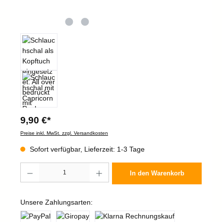
9,90 €*
Preise inkl. MwSt. zzgl. Versandkosten
Sofort verfügbar, Lieferzeit: 1-3 Tage
Produkt Anzahl: Gib den gewünschten Wert ein oder benutze die Schaltflächen um die 
In den Warenkorb
Unsere Zahlungsarten: