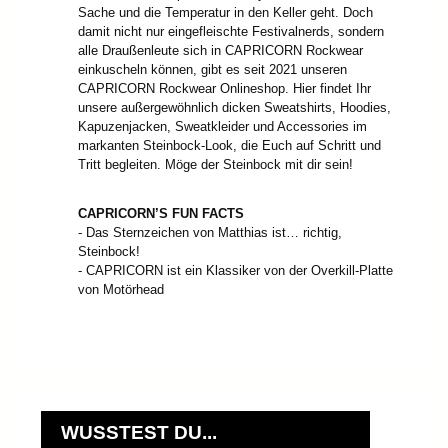
Sache und die Temperatur in den Keller geht. Doch
damit nicht nur eingefleischte Festivalnerds, sondern
alle Draußenleute sich in CAPRICORN Rockwear
einkuscheln können, gibt es seit 2021 unseren
CAPRICORN Rockwear Onlineshop. Hier findet Ihr
unsere außergewöhnlich dicken Sweatshirts, Hoodies,
Kapuzenjacken, Sweatkleider und Accessories im
markanten Steinbock-Look, die Euch auf Schritt und
Tritt begleiten. Möge der Steinbock mit dir sein!
CAPRICORN’S FUN FACTS
- Das Sternzeichen von Matthias ist… richtig,
Steinbock!
- CAPRICORN ist ein Klassiker von der Overkill-Platte
von Motörhead
WUSSTEST DU...