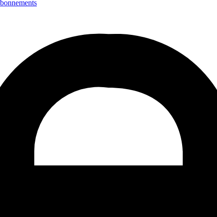
bonnements