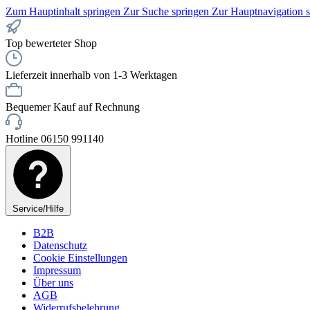
Zum Hauptinhalt springen
Zur Suche springen
Zur Hauptnavigation 
Top bewerteter Shop
Lieferzeit innerhalb von 1-3 Werktagen
Bequemer Kauf auf Rechnung
Hotline 06150 991140
Service/Hilfe
B2B
Datenschutz
Cookie Einstellungen
Impressum
Über uns
AGB
Widerrufsbelehrung