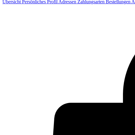
Übersicht
Persönliches Profil
Adressen
Zahlungsarten
Bestellungen
A