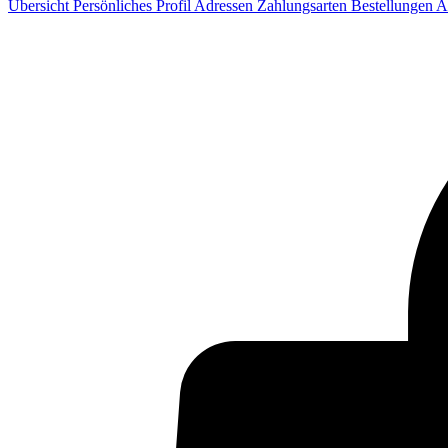
Übersicht
Persönliches Profil
Adressen
Zahlungsarten
Bestellungen
A