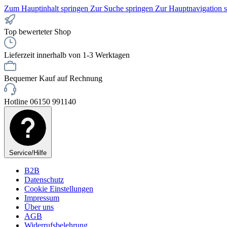
Zum Hauptinhalt springen
Zur Suche springen
Zur Hauptnavigation 
Top bewerteter Shop
Lieferzeit innerhalb von 1-3 Werktagen
Bequemer Kauf auf Rechnung
Hotline 06150 991140
Service/Hilfe
B2B
Datenschutz
Cookie Einstellungen
Impressum
Über uns
AGB
Widerrufsbelehrung