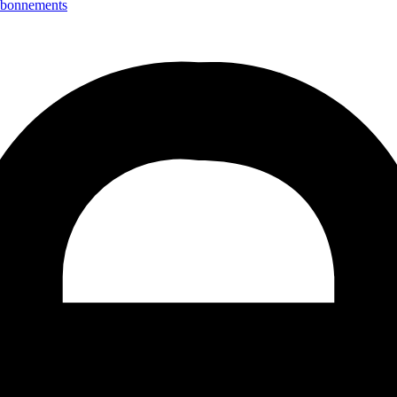
bonnements