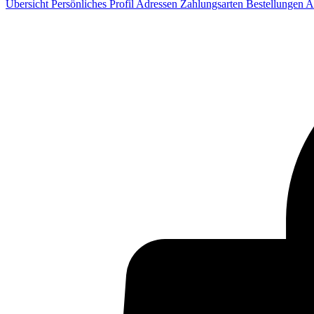
Übersicht
Persönliches Profil
Adressen
Zahlungsarten
Bestellungen
A