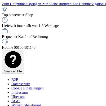
Zum Hauptinhalt springen
Zur Suche springen
Zur Hauptnavigation 
Top bewerteter Shop
Lieferzeit innerhalb von 1-3 Werktagen
Bequemer Kauf auf Rechnung
Hotline 06150 991140
Service/Hilfe
B2B
Datenschutz
Cookie Einstellungen
Impressum
Über uns
AGB
Widerrufsbelehrung