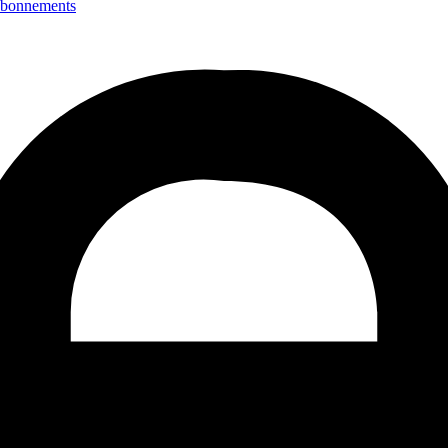
bonnements